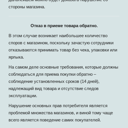
стороны магазина.
Отказ в приеме товара обратно.
В этом случае возникает наибольшее количество
споров с магазином, поскольку зачастую сотрудники
отказываются принимать товар без чека, упаковки или
ярлыка.
На самом деле основные требования, которые должны
соблюдаться для приема покупки обратно –
соблюдение установленных сроков (14 дней),
надлежащий вид товара и отсутствие следов
эксплуатации.
Нарушение основных прав потребителя является
проблемой множества магазинов, и виной тому чаще
всего является поведение самих покупателей.