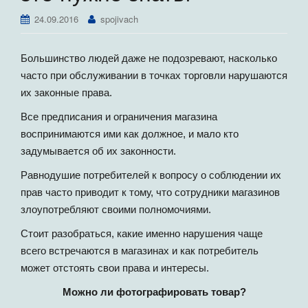
г
24.09.2016
spojivach
а
ц
и
Большинство людей даже не подозревают, насколько
ю
часто при обслуживании в точках торговли нарушаются
их законные права.
Все предписания и ограничения магазина
воспринимаются ими как должное, и мало кто
задумывается об их законности.
Равнодушие потребителей к вопросу о соблюдении их
прав часто приводит к тому, что сотрудники магазинов
злоупотребляют своими полномочиями.
Стоит разобраться, какие именно нарушения чаще
всего встречаются в магазинах и как потребитель
может отстоять свои права и интересы.
Можно ли фотографировать товар?