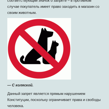
соответствующий значок о запрете – в противном
случае покупатель имеет право заходить в магазин со
своим животным.
— С коляской.
Данный запрет является прямым нарушением
Конституции, поскольку ограничивает права и свободы
человека.