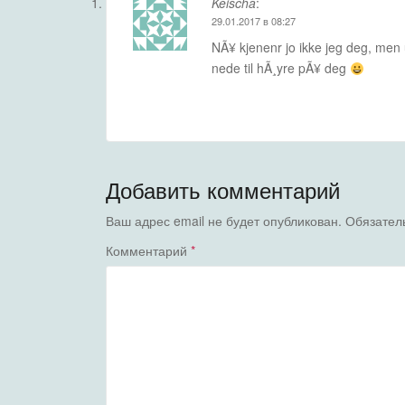
Keischa
:
29.01.2017 в 08:27
NÃ¥ kjenenr jo ikke jeg deg, men u
nede til hÃ¸yre pÃ¥ deg
Добавить комментарий
Ваш адрес email не будет опубликован.
Обязател
Комментарий
*