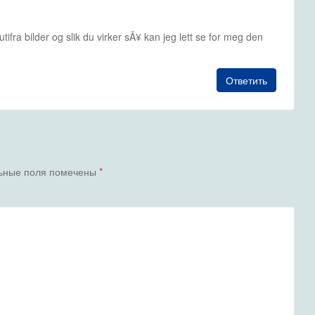
tifra bilder og slik du virker sÃ¥ kan jeg lett se for meg den
Ответить
ьные поля помечены
*