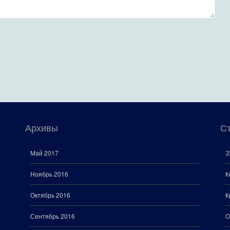
Архивы
С
Май 2017
З
Ноябрь 2016
К
Октябрь 2016
К
Сентябрь 2016
О