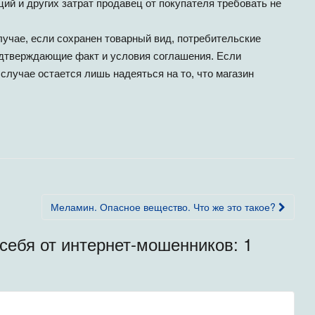
ий и других затрат продавец от покупателя требовать не
лучае, если сохранен товарный вид, потребительские
одтверждающие факт и условия соглашения. Если
 случае остается лишь надеяться на то, что магазин
Меламин. Опасное вещество. Что же это такое?
 себя от интернет-мошенников
: 1