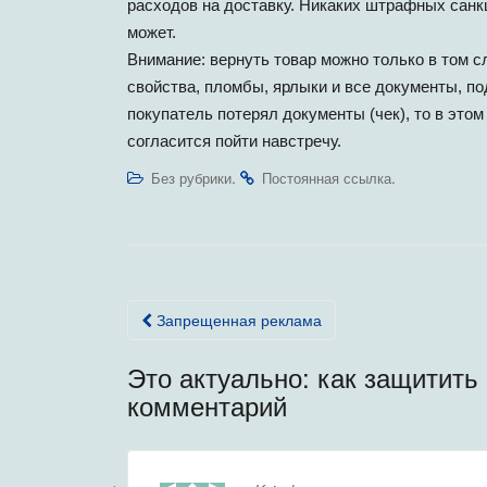
расходов на доставку. Никаких штрафных санкц
может.
Внимание: вернуть товар можно только в том с
свойства, пломбы, ярлыки и все документы, п
покупатель потерял документы (чек), то в этом
согласится пойти навстречу.
.
.
Без рубрики
Постоянная ссылка
Навигация
Запрещенная реклама
по
Это актуально: как защитить
записям
комментарий