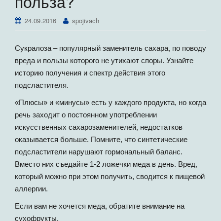
польза?
г
а
24.09.2016
spojivach
ц
и
Сукралоза – популярный заменитель сахара, по поводу
ю
вреда и пользы которого не утихают споры. Узнайте
историю получения и спектр действия этого
подсластителя.
«Плюсы» и «минусы» есть у каждого продукта, но когда
речь заходит о постоянном употреблении
искусственных сахарозаменителей, недостатков
оказывается больше. Помните, что синтетические
подсластители нарушают гормональный баланс.
Вместо них съедайте 1-2 ложечки меда в день. Вред,
который можно при этом получить, сводится к пищевой
аллергии.
Если вам не хочется меда, обратите внимание на
сухофрукты.