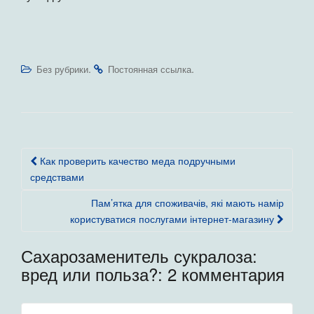
.
.
Без рубрики
Постоянная ссылка
Навигация
Как проверить качество меда подручными
по
средствами
записям
Пам’ятка для споживачів, які мають намір
користуватися послугами інтернет-магазину
Сахарозаменитель сукралоза:
вред или польза?
: 2 комментария