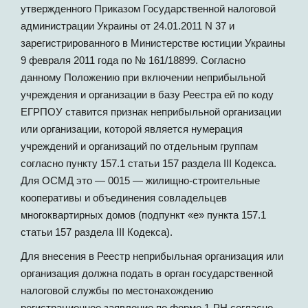
утвержденного Приказом Государственной налоговой
администрации Украины от 24.01.2011 N 37 и
зарегистрированного в Министерстве юстиции Украины
9 февраля 2011 года по № 161/18899. Согласно
данному Положению при включении неприбыльной
учреждения и организации в базу Реестра ей по коду
ЕГРПОУ ставится признак неприбыльной организации
или организации, которой является нумерация
учреждений и организаций по отдельным группам
согласно пункту 157.1 статьи 157 раздела III Кодекса.
Для ОСМД это — 0015 — жилищно-строительные
кооперативы и объединения совладельцев
многоквартирных домов (подпункт «е» пункта 157.1
статьи 157 раздела III Кодекса).
Для внесения в Реестр неприбыльная организация или
организация должна подать в орган государственной
налоговой службы по местонахождению
регистрационное заявление по форме 1-РН согласно