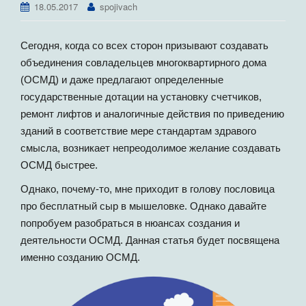
18.05.2017
spojivach
г
а
ц
Сегодня, когда со всех сторон призывают создавать
и
объединения совладельцев многоквартирного дома
ю
(ОСМД) и даже предлагают определенные
государственные дотации на установку счетчиков,
ремонт лифтов и аналогичные действия по приведению
зданий в соответствие мере стандартам здравого
смысла, возникает непреодолимое желание создавать
ОСМД быстрее.
Однако, почему-то, мне приходит в голову пословица
про бесплатный сыр в мышеловке. Однако давайте
попробуем разобраться в нюансах создания и
деятельности ОСМД. Данная статья будет посвящена
именно созданию ОСМД.