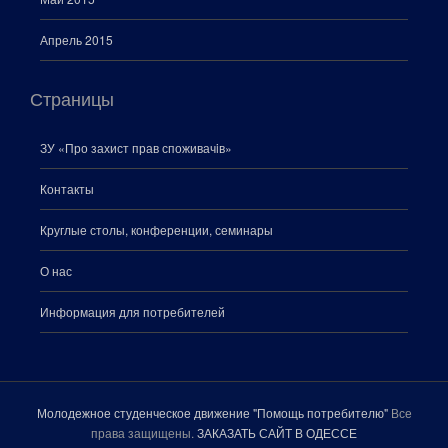
Апрель 2015
Страницы
ЗУ «Про захист прав споживачiв»
Контакты
Круглые столы, конференции, семинары
О нас
Информация для потребителей
Молодежное студенческое движение "Помощь потребителю"
Все
права защищены.
ЗАКАЗАТЬ САЙТ В ОДЕССЕ